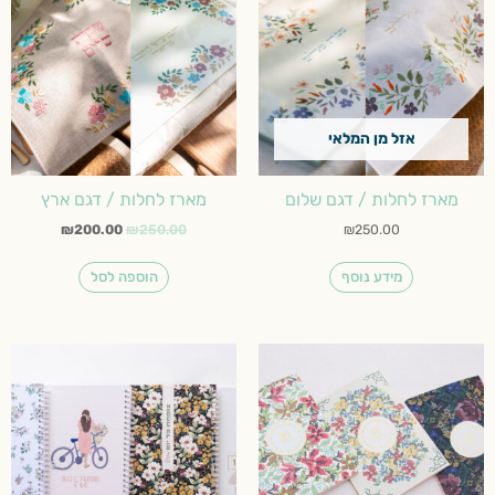
₪200.00.
₪250.00.
אזל מן המלאי
מארז לחלות / דגם שלום
מארז לחלות / דגם ארץ
₪
200.00
₪
250.00
₪
250.00
מידע נוסף
הוספה לסל
למוצר
זה
יש
מספר
סוגים.
ניתן