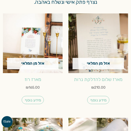
נצרף פתק אישי ונשלח באהבה.
אזל מן המלאי
אזל מן המלאי
מארז שלום להדלקת נרות
מארז רוז
₪
165.00
₪
210.00
מידע נוסף
מידע נוסף
המחיר
המחיר
Sale!
המקורי
הנוכחי
היה:
הוא: