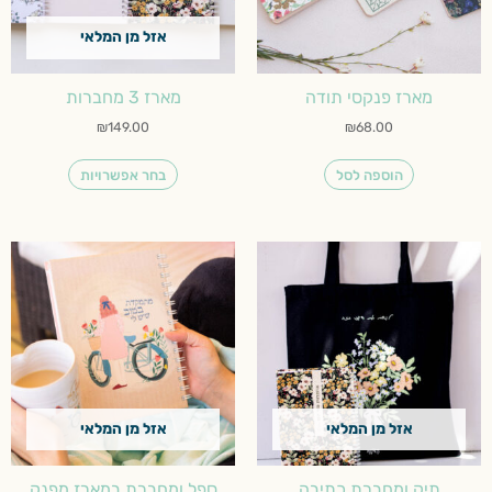
לבחור
את
אזל מן המלאי
האפשרויות
בעמוד
מארז פנקסי תודה
מארז 3 מחברות
המוצר
₪
149.00
₪
68.00
הוספה לסל
בחר אפשרויות
למוצר
זה
יש
מספר
סוגים.
ניתן
לבחור
את
אזל מן המלאי
אזל מן המלאי
האפשרויות
בעמוד
תיק ומחברת כתיבה
ספל ומחברת במארז מפנק