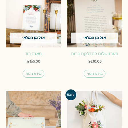
אזל מן המלאי
אזל מן המלאי
מארז שלום להדלקת נרות
מארז רוז
₪
165.00
₪
210.00
מידע נוסף
מידע נוסף
המחיר
המחיר
Sale!
המקורי
הנוכחי
היה:
הוא:
₪60.00.
₪80.00.