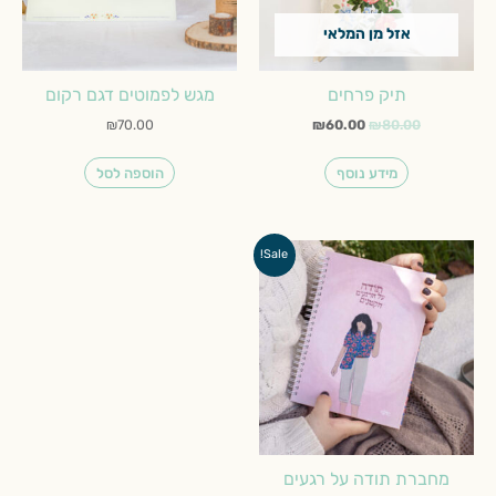
אזל מן המלאי
תיק פרחים
מגש לפמוטים דגם רקום
₪
70.00
₪
60.00
₪
80.00
מידע נוסף
הוספה לסל
המחיר
המחיר
Sale!
המקורי
הנוכחי
היה:
הוא:
₪30.00.
₪58.00.
מחברת תודה על רגעים