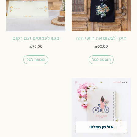
תיק | לנשום את היופי הזה
מגש לפמוטים דגם רקום
₪
70.00
₪
50.00
הוספה לסל
הוספה לסל
אזל מן המלאי