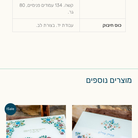
קשה. 134 עמודים פנימיים, 80
גר.
כוס חיבוק
עבודת יד. בצורת לב.
מוצרים נוספים
המחיר
המחיר
Sale!
המקורי
הנוכחי
היה:
הוא:
₪80.00.
₪110.00.