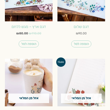
דגם שלום
דגם ארץ – מגש ללחם
₪
80.00
₪
110.00
₪
90.00
הוספה לסל
הוספה לסל
המחיר
המחיר
Sale!
המקורי
הנוכחי
היה:
הוא:
₪20.00.
₪40.00.
אזל מן המלאי
אזל מן המלאי