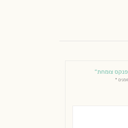
פנקס צומחת”
ומנים
*