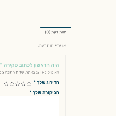
₪40.00.
₪20.00.
חוות דעת (0)
אין עדיין חוות דעת.
היה הראשון לכתוב סקירה “
האימייל לא יוצג באתר.
שדות החובה מס
הדירוג שלך
*
הביקורת שלך
*