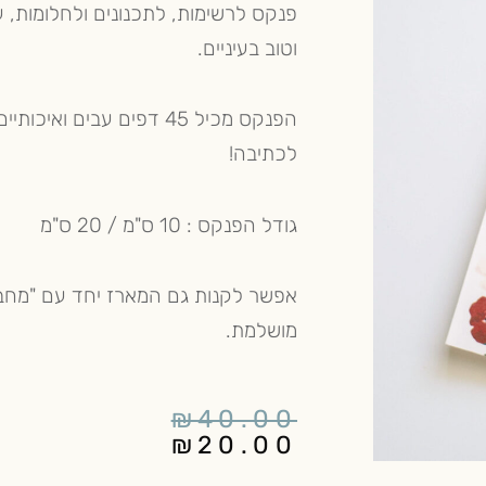
פנקס לרשימות, לתכנונים ולחלומות, ע
וטוב בעיניים.
לכתיבה!
גודל הפנקס : 10 ס"מ / 20 ס"מ
אפשר לקנות גם המארז יחד עם "מחבר
מושלמת.
המחיר
המחיר
₪
40.00
הנוכחי
המקורי
₪
20.00
הוא:
היה: