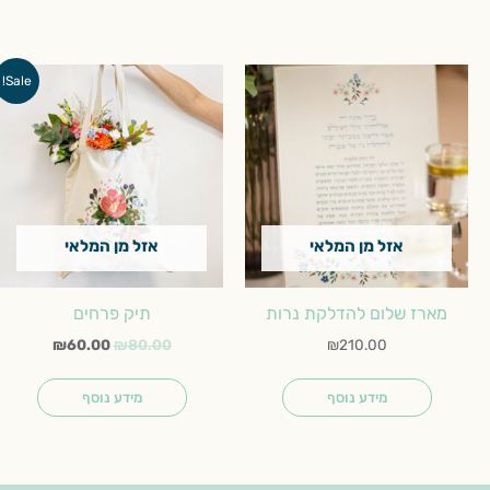
המחיר
המחיר
Sale!
המקורי
הנוכחי
היה:
הוא:
₪60.00.
₪80.00.
אזל מן המלאי
אזל מן המלאי
מארז שלום להדלקת נרות
תיק פרחים
₪
60.00
₪
80.00
₪
210.00
מידע נוסף
מידע נוסף