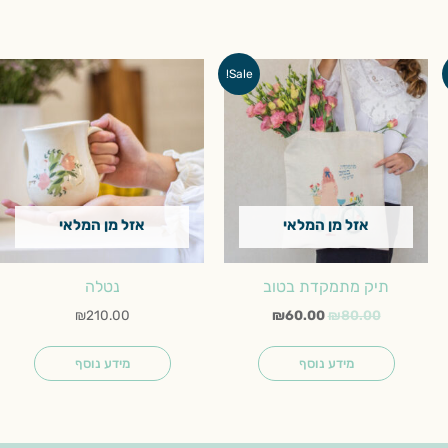
המחיר
המחיר
Sale!
המקורי
הנוכחי
היה:
הוא:
₪60.00.
₪80.00.
אזל מן המלאי
אזל מן המלאי
תיק מתמקדת בטוב
נטלה
₪
210.00
₪
60.00
₪
80.00
מידע נוסף
מידע נוסף