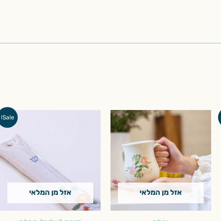
המחיר
המחיר
Sale!
המקורי
הנוכחי
היה:
הוא:
₪171.00.
₪190.00.
אזל מן המלאי
אזל מן המלאי