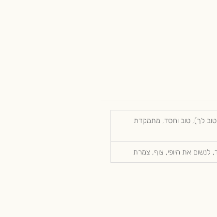
וב לך), טוב וחסד, מתמקדת
, לנשום את היופי, צוף, צמרת