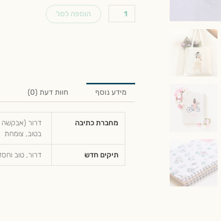
הוספה לסל
מידע נוסף
חוות דעת (0)
מחברת כתיבה
דרור (אבקשה ט
בטוב, צומחת
תיקים חדש
דרור, טוב וחסד