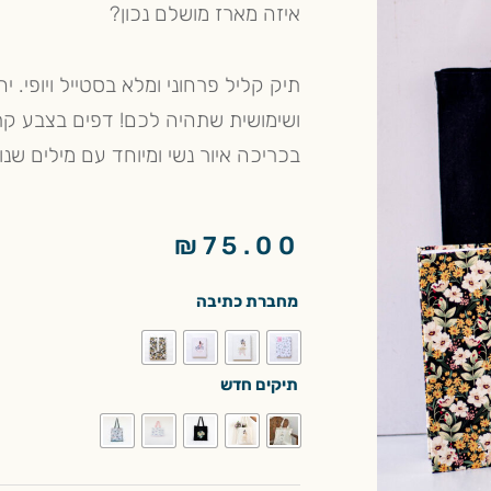
איזה מארז מושלם נכון?
תיק קליל פרחוני ומלא בסטייל ויופי. 
ושימושית שתהיה לכם! דפים בצבע קרם
בכריכה איור נשי ומיוחד עם מילים שנ
₪
75.00
כמות
מחברת כתיבה
של
תיק
ומחברת
תיקים חדש
כתיבה