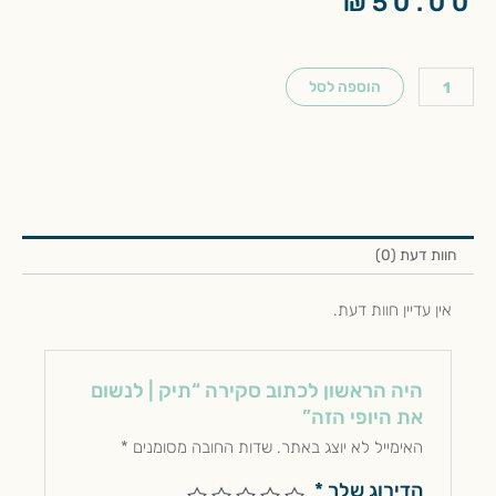
₪
50.00
כמות
של
הוספה לסל
תיק
|
לנשום
את
היופי
הזה
חוות דעת (0)
אין עדיין חוות דעת.
היה הראשון לכתוב סקירה “תיק | לנשום
את היופי הזה”
האימייל לא יוצג באתר.
שדות החובה מסומנים
*
הדירוג שלך
*