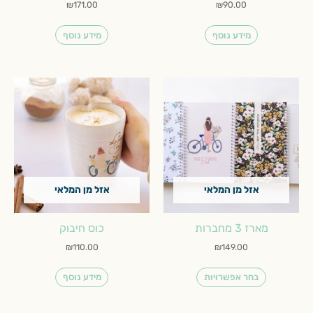
₪
171.00
₪
90.00
מידע נוסף
מידע נוסף
למוצר
זה
יש
מספר
סוגים.
ניתן
לבחור
אזל מן המלאי
אזל מן המלאי
את
האפשרויות
בעמוד
מארז 3 מחברות
כוס חיבוק
המוצר
₪
110.00
₪
149.00
בחר אפשרויות
מידע נוסף