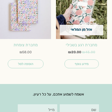
₪20.00.
₪45.00.
אזל מן המלאי
מחברת רגע בשבילי
מחברת צומחת
₪
58.00
₪
20.00
₪
45.00
מידע נוסף
הוספה לסל
אשמח לשמוע אתכם, על כל רעיון.
שם
מייל