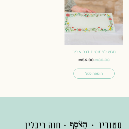
₪56.00.
₪80.00.
מגש לפמוטים דגם אביב
₪
56.00
₪
80.00
הוספה לסל