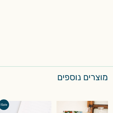
מוצרים נוספים
המחיר
המחיר
Sale!
המקורי
הנוכחי
היה:
הוא: