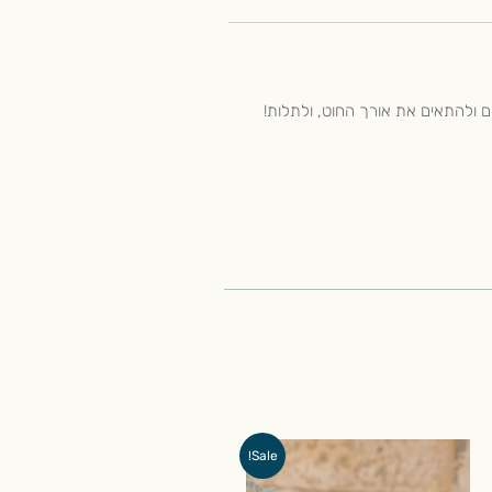
ם ולהתאים את אורך החוט, ולתלות!
המחיר
המחיר
Sale!
המקורי
הנוכחי
היה:
הוא: